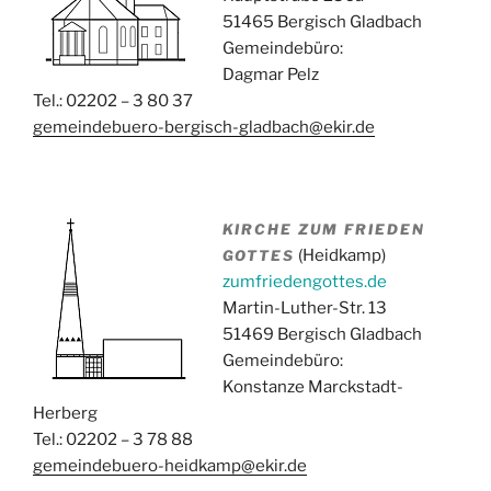
51465 Bergisch Gladbach
Gemeindebüro:
Dagmar Pelz
Tel.: 02202 – 3 80 37
gemeindebuero-bergisch-gladbach@ekir.de
KIRCHE ZUM FRIEDEN
(Heidkamp)
GOTTES
zumfriedengottes.de
Martin-Luther-Str. 13
51469 Bergisch Gladbach
Gemeindebüro:
Konstanze Marckstadt-
Herberg
Tel.: 02202 – 3 78 88
gemeindebuero-heidkamp@ekir.de