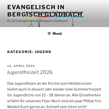
Zum
EVANGELISCH IN
Inhalt
BERGISCH GLADBACH
springen
Ev. Kirchengemeinde Bergisch Gladbach
Menü
KATEGORIE:
JUGEND
VERÖFFENTLICHT
12. APRIL 2026
AM
Jugendfreizeit 2026
Das Jugendteam an der Kirche zum Heilsbrunnen
bietet auch in diesem Jahr wieder eine Sommerfreizeit
für Jugendliche von 15 – 18 Jahren an. Alle Einzelheiten
erfahrt Ihr unserem Flyer Noch sind ein paar Plätze frei.
Meldet Euch gerne an. Schnell sein lohnt sich!!