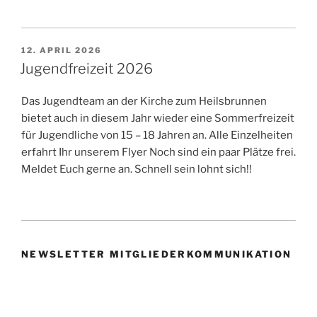
VERÖFFENTLICHT
12. APRIL 2026
AM
Jugendfreizeit 2026
Das Jugendteam an der Kirche zum Heilsbrunnen
bietet auch in diesem Jahr wieder eine Sommerfreizeit
für Jugendliche von 15 – 18 Jahren an. Alle Einzelheiten
erfahrt Ihr unserem Flyer Noch sind ein paar Plätze frei.
Meldet Euch gerne an. Schnell sein lohnt sich!!
NEWSLETTER MITGLIEDERKOMMUNIKATION