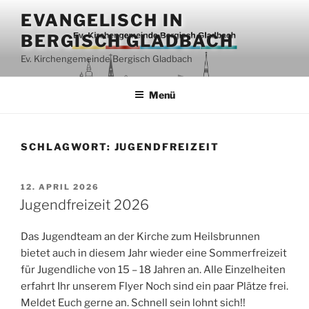
Zum
EVANGELISCH IN
Inhalt
BERGISCH GLADBACH
springen
Ev. Kirchengemeinde Bergisch Gladbach
Menü
SCHLAGWORT:
JUGENDFREIZEIT
VERÖFFENTLICHT
12. APRIL 2026
AM
Jugendfreizeit 2026
Das Jugendteam an der Kirche zum Heilsbrunnen
bietet auch in diesem Jahr wieder eine Sommerfreizeit
für Jugendliche von 15 – 18 Jahren an. Alle Einzelheiten
erfahrt Ihr unserem Flyer Noch sind ein paar Plätze frei.
Meldet Euch gerne an. Schnell sein lohnt sich!!